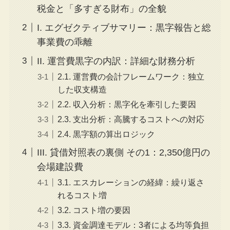
税金と「多すぎる財布」の全貌
I. エグゼクティブサマリー：黒字報告と総
事業費の乖離
II. 運営費黒字の内訳：詳細な財務分析
2.1. 運営費の会計フレームワーク：独立
した収支構造
2.2. 収入分析：黒字化を牽引した要因
2.3. 支出分析：高騰するコストへの対応
2.4. 黒字額の算出ロジック
III. 貸借対照表の裏側 その1：2,350億円の
会場建設費
3.1. エスカレーションの経緯：繰り返さ
れるコスト増
3.2. コスト増の要因
3.3. 資金調達モデル：3者による均等負担