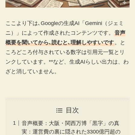
ここより下は､Googleの生成AI「Gemini（ジェミ
ニ）」によって作成されたコンテンツです。
音声
概要を聞いてから､読むと､理解しやすいです
。と
ころどころ付与されている数字は引用元一覧とリ
ンクしています。**など、生成AIらしい出力は、わ
ざと消していません。
目次
音声概要：大阪・関西万博「黒字」の真
実：運営費の裏に隠された3300億円超の