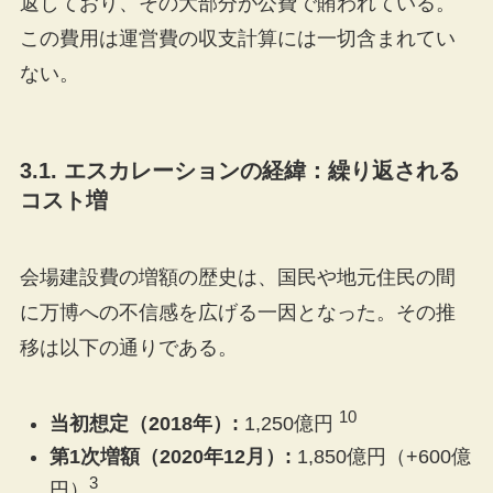
返しており、その大部分が公費で賄われている。
この費用は運営費の収支計算には一切含まれてい
ない。
3.1. エスカレーションの経緯：繰り返される
コスト増
会場建設費の増額の歴史は、国民や地元住民の間
に万博への不信感を広げる一因となった。その推
移は以下の通りである。
10
当初想定（2018年）:
1,250億円
第1次増額（2020年12月）:
1,850億円（+600億
3
円）