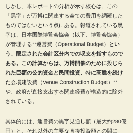
しかし、本レポートの分析が示す核心は、この
「黒字」が万博に関連する全ての費用を網羅した
ものではないという点にある。報道されている黒
字は、日本国際博覧会協会（以下、博覧会協会）
が管理する**運営費（Operational Budget）
とい
う、限定された会計区分内での収支を指すもので
ある。この計算からは、万博開催のために投じら
れた巨額の公的資金と民間投資、特に高騰を続け
た
会場建設費（Venue Construction Budget）**
や、政府が直接支出する関連経費が構造的に除外
されている。
具体的には、運営費の黒字見通し額（最大約280億
円）と、それ以外の主要な直接投資額との間に