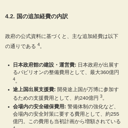
4.2. 国の追加経費の内訳
政府の公式資料に基づくと、主な追加経費は以下
4
の通りである
。
日本政府館の建設・運営費:
日本政府が出展す
るパビリオンの整備費用として、最大360億円
4
。
途上国出展支援費:
開発途上国が万博に参加す
3
るための支援費用として、約240億円
。
会場内の安全確保費用:
警備体制の強化など、
会場内の安全対策に要する費用として、約255
億円。この費用も当初計画から増額されている