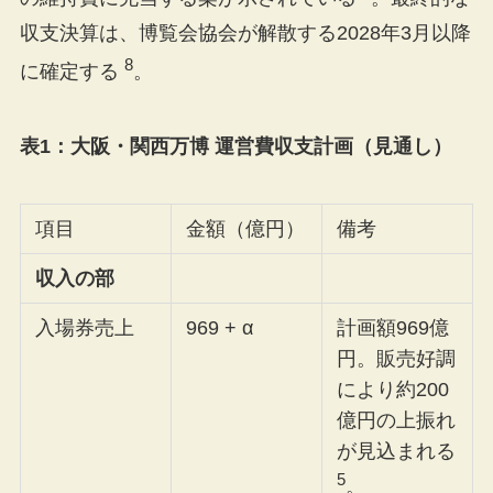
収支決算は、博覧会協会が解散する2028年3月以降
8
に確定する
。
表1：大阪・関西万博 運営費収支計画（見通し）
項目
金額（億円）
備考
収入の部
入場券売上
969 + α
計画額969億
円。販売好調
により約200
億円の上振れ
が見込まれる
5
。