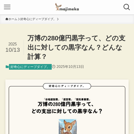
ホーム
好奇心にディープダイブ。
万博の280億円黒字って、どの支
2025
出に対しての黒字なん？どんな
10/13
計算？
2025年10月13日
好奇心にディープダイブ。