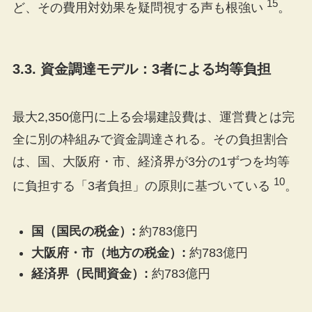
15
ど、その費用対効果を疑問視する声も根強い
。
3.3. 資金調達モデル：3者による均等負担
最大2,350億円に上る会場建設費は、運営費とは完
全に別の枠組みで資金調達される。その負担割合
は、国、大阪府・市、経済界が3分の1ずつを均等
10
に負担する「3者負担」の原則に基づいている
。
国（国民の税金）:
約783億円
大阪府・市（地方の税金）:
約783億円
経済界（民間資金）:
約783億円