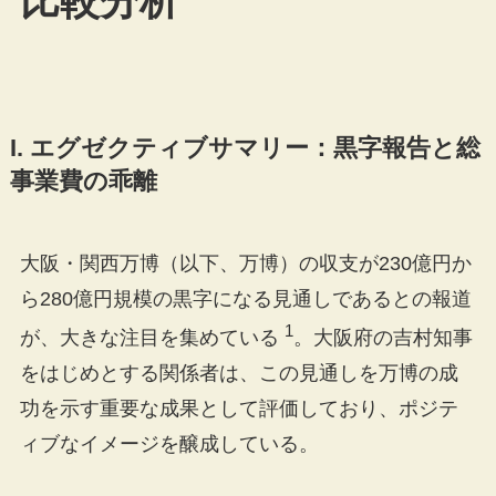
比較分析
I. エグゼクティブサマリー：黒字報告と総
事業費の乖離
大阪・関西万博（以下、万博）の収支が230億円か
ら280億円規模の黒字になる見通しであるとの報道
1
が、大きな注目を集めている
。大阪府の吉村知事
をはじめとする関係者は、この見通しを万博の成
功を示す重要な成果として評価しており、ポジテ
ィブなイメージを醸成している。