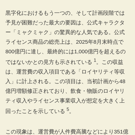
黒字化におけるもう一つの、そして計画段階では
予見が困難だった最大の要因は、公式キャラクタ
ー「ミャクミャク」の驚異的な人気である。公式
ライセンス商品の総売上は、2025年8月末時点で
800億円に達し、最終的には1,000億円を超えるの
1
ではないかとの見方も示されている
。この収益
は、運営費の収入項目である「ロイヤリティ等収
入」に計上される。この項目は、当初計画から48
億円増額修正されており、飲食・物販のロイヤリ
ティ収入やライセンス事業収入が想定を大きく上
5
回ったことを示している
。
この現象は、運営費が人件費高騰などにより351億