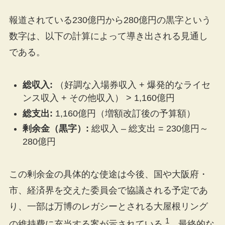
報道されている230億円から280億円の黒字という
数字は、以下の計算によって導き出される見通し
である。
総収入:
（好調な入場券収入 + 爆発的なライセ
ンス収入 + その他収入） > 1,160億円
総支出:
1,160億円（増額改訂後の予算額）
剰余金（黒字）:
総収入 – 総支出 = 230億円～
280億円
この剰余金の具体的な使途は今後、国や大阪府・
市、経済界を交えた委員会で協議される予定であ
り、一部は万博のレガシーとされる大屋根リング
1
の維持費に充当する案が示されている
。最終的な