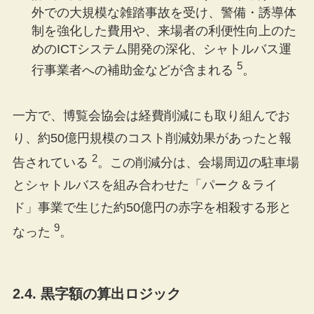
外での大規模な雑踏事故を受け、警備・誘導体
制を強化した費用や、来場者の利便性向上のた
めのICTシステム開発の深化、シャトルバス運
5
行事業者への補助金などが含まれる
。
一方で、博覧会協会は経費削減にも取り組んでお
り、約50億円規模のコスト削減効果があったと報
2
告されている
。この削減分は、会場周辺の駐車場
とシャトルバスを組み合わせた「パーク＆ライ
ド」事業で生じた約50億円の赤字を相殺する形と
9
なった
。
2.4. 黒字額の算出ロジック