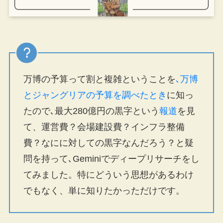
万博の予算って割と複雑ということを
､万博
とジャングリアの予算を調べたとき
に知っ
たので､最大280億円の黒字という
報道
を見
て、運営費？会場建設費？インフラ整備
費？なにに対しての黒字なんだろう？と疑
問を持って､Geminiでディープリサーチをし
てみました。特にどういう思想があるわけ
でもなく、単に知りたかっただけです。