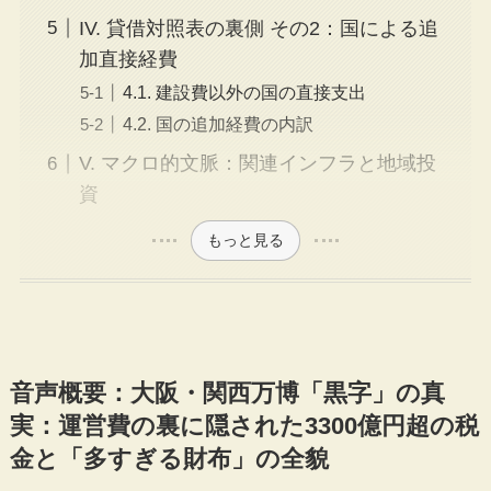
IV. 貸借対照表の裏側 その2：国による追
加直接経費
4.1. 建設費以外の国の直接支出
4.2. 国の追加経費の内訳
V. マクロ的文脈：関連インフラと地域投
資
もっと見る
音声概要：大阪・関西万博「黒字」の真
実：運営費の裏に隠された3300億円超の税
金と「多すぎる財布」の全貌