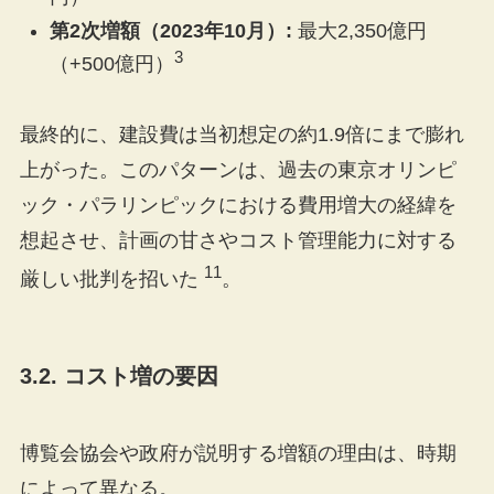
第2次増額（2023年10月）:
最大2,350億円
3
（+500億円）
最終的に、建設費は当初想定の約1.9倍にまで膨れ
上がった。このパターンは、過去の東京オリンピ
ック・パラリンピックにおける費用増大の経緯を
想起させ、計画の甘さやコスト管理能力に対する
11
厳しい批判を招いた
。
3.2. コスト増の要因
博覧会協会や政府が説明する増額の理由は、時期
によって異なる。